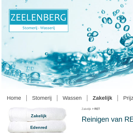
Home
Stomerij
Wassen
Zakelijk
Prij
Zakelijk
> RET
Zakelijk
Reinigen van RE
Edenred