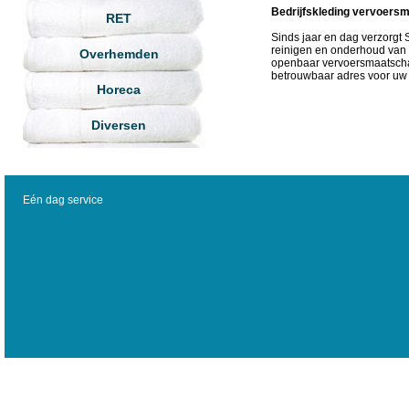
Bedrijfskleding
vervoersm
RET
Sinds jaar en dag verzorgt 
reinigen en onderhoud van 
Overhemden
openbaar vervoersmaatsch
betrouwbaar adres voor uw 
Horeca
Diversen
Eén dag service