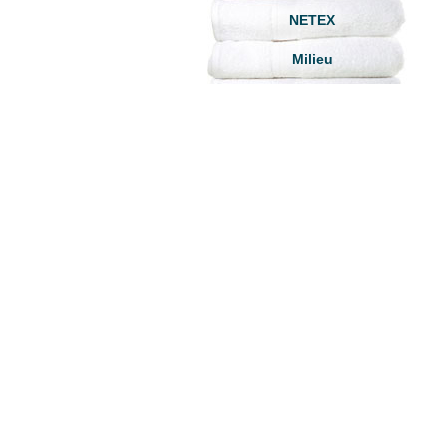
NETEX
Milieu