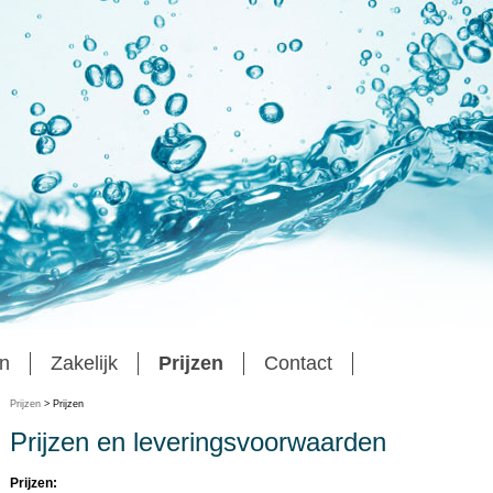
n
Zakelijk
Prijzen
Contact
Prijzen
> Prijzen
Prijzen en leveringsvoorwaarden
Prijzen: