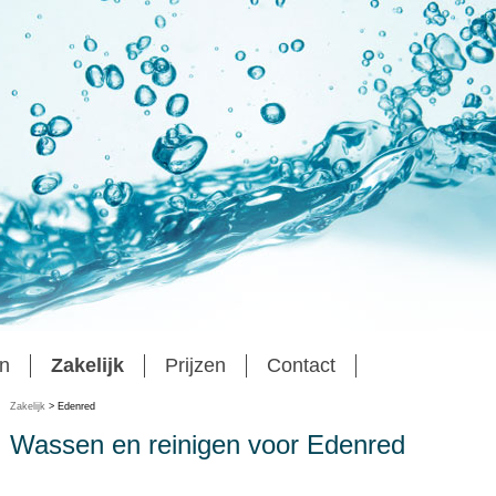
n
Zakelijk
Prijzen
Contact
Zakelijk
> Edenred
Wassen en reinigen voor Edenred