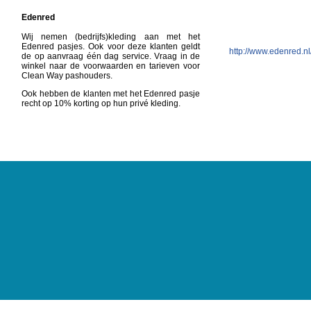
Edenred
Wij nemen (bedrijfs)kleding aan met het
Edenred pasjes. Ook voor deze klanten geldt
http://www.edenred.nl
de op aanvraag één dag service. Vraag in de
winkel naar de voorwaarden en tarieven voor
Clean Way pashouders.
Ook hebben de klanten met het Edenred pasje
recht op 10% korting op hun privé kleding.